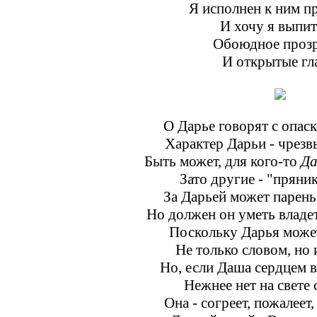
Я исполнен к ним пр
И хочу я выпит
Обоюдное проз
И открытые гл
О Дарье говорят с опас
Характер Дарьи - чрезв
Быть может, для кого-то
Да
Зато другие - "пряник
За Дарьей может парень
Но должен он уметь владе
Поскольку Дарья может
Не только словом, но 
Но, если Даша сердцем 
Нежнее нет на свете 
Она - согреет, пожалеет