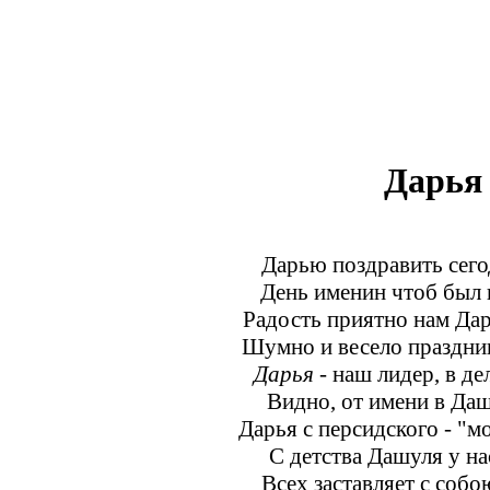
Дарья
Дарью поздравить сего
День именин чтоб был 
Радость приятно нам Дар
Шумно и весело праздник
Дарья
- наш лидер, в де
Видно, от имени в Даш
Дарья с персидского - "м
С детства Дашуля у на
Всех заставляет с собо