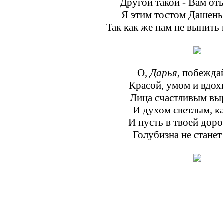
Другой такой - Вам оты
Я этим тостом Дашень
Так как же нам не выпить 
О,
Дарья
, побежда
Красой, умом и вдох
Лица счастливым вы
И духом светлым, ка
И пусть в твоей доро
Голубизна не стане