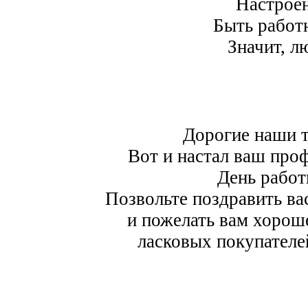
Настрое
Быть работ
Значит, л
Дорогие наши т
Вот и настал ваш про
День работ
Позвольте поздравить ва
и пожелать вам хорош
ласковых покупателе