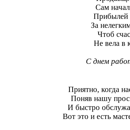
Сам начал
Прибылей 
За нелегким
Чтоб сча
Не вела в 
С днем рабо
Приятно, когда на
Поняв нашу прось
И быстро обслужат
Вот это и есть маст