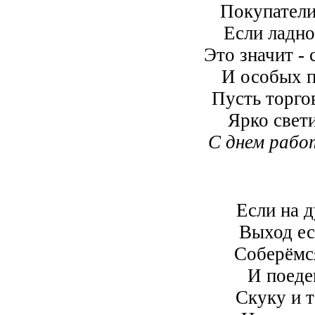
Покупатели
Если ладн
Это значит - 
И особых п
Пусть торго
Ярко свети
С днем рабо
Если на 
Выход ес
Соберёмс
И поеде
Скуку и т