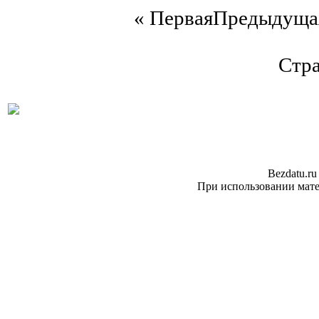
«
Первая
Предыдуща
Стра
Bezdatu.ru
При использовании матер