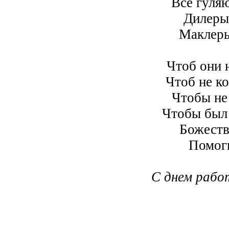
Все гуля
Дилеры
Маклеры
Чтоб они 
Чтоб не ко
Чтобы не
Чтобы был 
Божеств
Помоги
С днем рабо