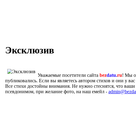
Эксклюзив
Уважаемые посетители сайта
bez
datu.
ru
! Мы о
публиковались. Если вы являетесь автором стихов и они у вас
Все стихи достойны внимания. Не нужно стеснятся, что ваши 
псевдонимом, при желание фото, на наш емейл -
admin@bezdat