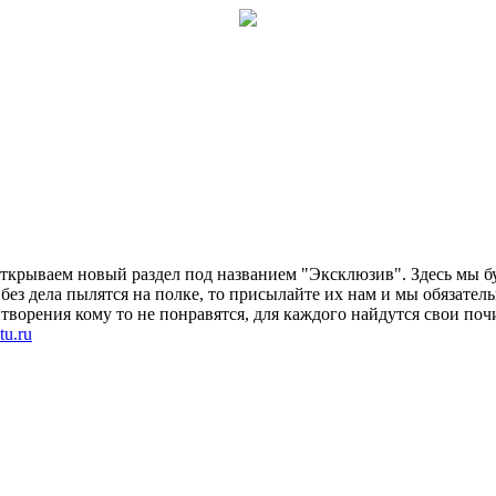
ткрываем новый раздел под названием "Эксклюзив". Здесь мы бу
 без дела пылятся на полке, то присылайте их нам и мы обязате
творения кому то не понравятся, для каждого найдутся свои по
u.ru