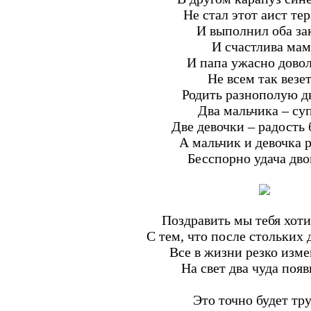
Не стал этот аист тер
И выполнил оба за
И счастлива мам
И папа ужасно дово
Не всем так везет
Родить разнополую 
Два мальчика – су
Две девочки – радость
А мальчик и девочка 
Бесспорно удача дво
Поздравить мы тебя хоти
С тем, что после стольких 
Все в жизни резко изме
На свет два чуда появ
Это точно будет тр