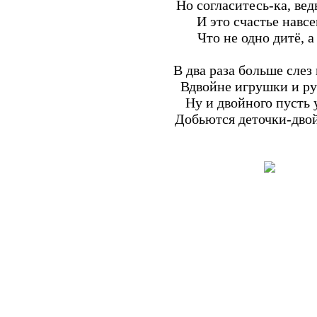
Но согласитесь-ка, вед
И это счастье навсе
Что не одно дитё, а
В два раза больше слез 
Вдвойне игрушки и р
Ну и двойного пусть 
Добьются деточки-дво