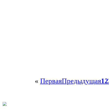
«
Первая
Предыдущая
1
2