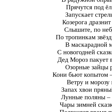
Прячутся под ёл
Запускает стрел
Козерога дразнит
Слышите, по неб
По тропинкам звёзд
В маскарадной м
С новогодней сказк
Дед Мороз пакует 
Озорные зайцы р
Кони бьют копытом – 
Ветру и морозу 
Запах хвои пряны
Лунные поляны – 
Чары зимней сказк