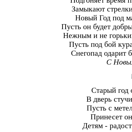
Подгоняет время п
Замыкают стрелки
Новый Год под ма
Пусть он будет добры
Нежным и не горьким
Пусть под бой кур
Снегопад одарит 
С Новы
Старый год 
В дверь стуч
Пусть с мете
Принесет он
Детям - радост