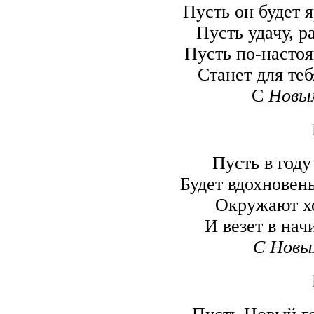
Пусть он будет 
Пусть удачу, р
Пусть по-насто
Станет для те
С
Новы
Пусть в год
Будет вдохновень
Окружают х
И везет в нач
С Новы