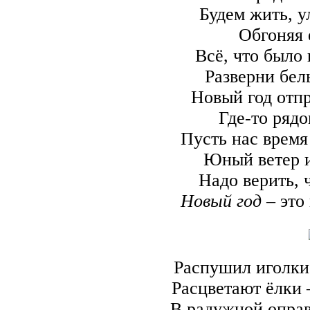
Будем жить, у
Обгоняя 
Всё, что было 
Разверни бел
Новый год отпр
Где-то рядо
Пусть нас время
Юный ветер и
Надо верить, 
Новый год
– это
Распушил иголки
Расцветают ёлки 
В радужной оправ