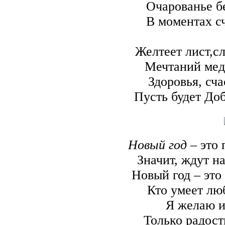
Очарованье бе
В моментах сч
Желтеет лист,с
Мечтаний медл
Здоровья, сча
Пусть будет Д
Новый год
– это 
Значит, ждут н
Новый год – это
Кто умеет лю
Я желаю и
Только радост