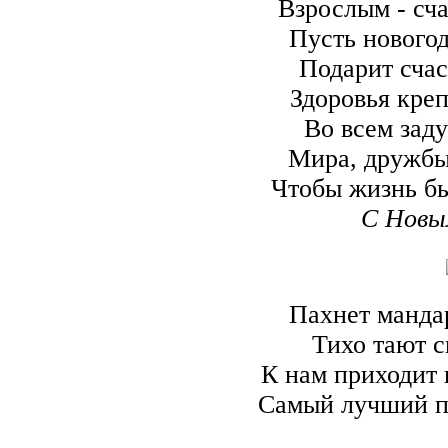
Взрослым - сча
Пусть нового
Подарит счас
Здоровья креп
Во всем заду
Мира, дружбы,
Чтобы жизнь бы
С Новы
Пахнет манда
Тихо тают с
К нам приходит 
Самый лучший пр