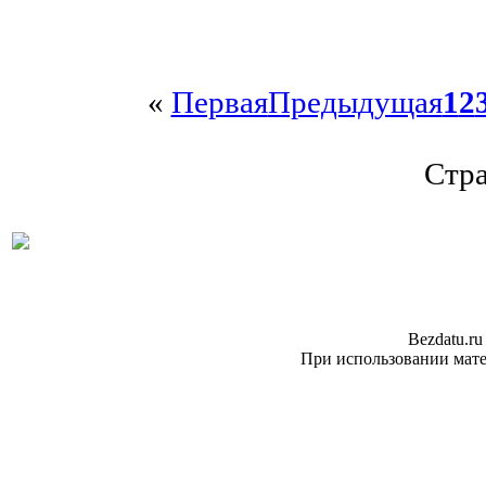
«
Первая
Предыдущая
1
2
Стра
Bezdatu.ru
При использовании матер