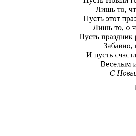
Пусть Новый го
Лишь то, чт
Пусть этот пра
Лишь то, о 
Пусть праздник 
Забавно,
И пусть счаст
Веселым и
С Новы