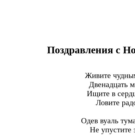
Поздравления с Но
Живите чудны
Двенадцать ме
Ищите в сердц
Ловите рад
Одев вуаль тум
Не упустите 