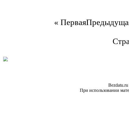
«
Первая
Предыдуща
Стра
Bezdatu.ru
При использовании матер