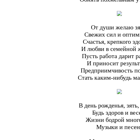
От души желаю з
Свежих сил и оптим
Счастья, крепкого зд
И любви в семейной 
Пусть работа дарит р
И приносит результ
Предприимчивость п
Стать каким-нибудь ма
В день рожденья, зять,
Будь здоров и вес
Жизни бодрой много
Музыки и песен