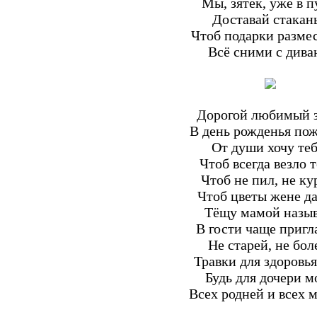
Мы, зятек, уже в п
Доставай стакан
Чтоб подарки размес
Всё сними с дива
Дорогой любимый з
В день рожденья пож
От души хочу теб
Чтоб всегда везло т
Чтоб не пил, не ку
Чтоб цветы жене да
Тёщу мамой назыв
В гости чаще приг
Не старей, не бол
Травки для здоровья
Будь для дочери м
Всех родней и всех 