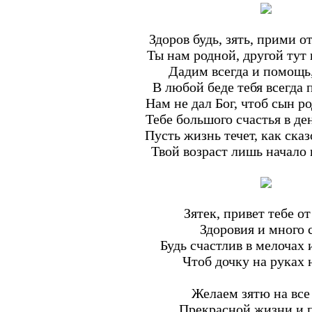
Здоров будь, зять, прими от
Ты нам родной, другой тут 
Дадим всегда и помощь,
В любой беде тебя всегда
Нам не дал Бог, чтоб сын ро
Тебе большого счастья в де
Пусть жизнь течет, как ска
Твой возраст лишь начало 
Зятек, привет тебе от
Здоровия и много 
Будь счастлив в мелочах 
Чтоб дочку на руках 
Желаем зятю на все
Прекрасной жизни и 