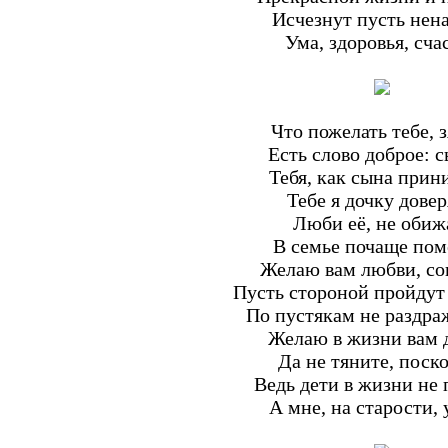
Исчезнут пусть нена
Ума, здоровья, сча
Что пожелать тебе, 
Есть слово доброе: 
Тебя, как сына прин
Тебе я дочку дове
Люби её, не обиж
В семье почаще пом
Желаю вам любви, сог
Пусть стороной пройдут 
По пустякам не раздра
Желаю в жизни вам д
Да не тяните, поск
Ведь дети в жизни не 
А мне, на старости, 