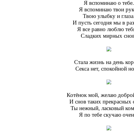
Я вспоминаю о тебе.
Я вспоминаю твои рук
Твою улыбку и глаза
И пусть сегодня мы в ра
Я всe равно люблю тебя
Сладких мирных снов
Стала жизнь на день кор
Секса нет, спокойной н
Котёнок мой, желаю добро
И снов таких прекрасных 
Ты нежный, ласковый ком
Я по тебе скучаю очен