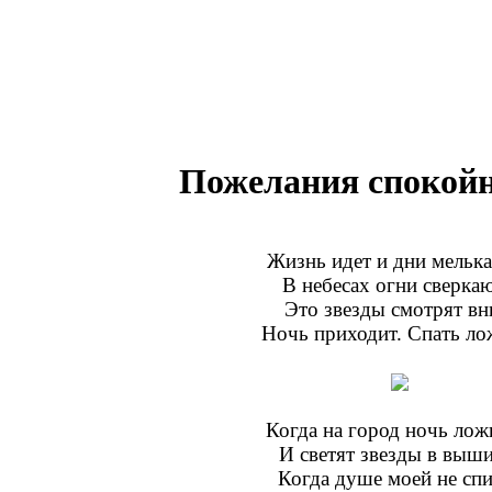
Пожелания спокойн
Жизнь идет и дни мелька
В небесах огни сверкаю
Это звезды смотрят вн
Ночь приходит. Спать ло
Когда на город ночь лож
И светят звeзды в выши
Когда душе моей не спи