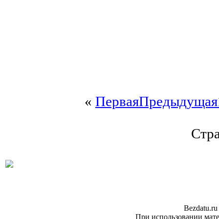
«
Первая
Предыдущая
Стра
Bezdatu.ru
При использовании матер