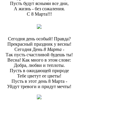
Пусть будут ясными все дни,
А жизнь - без сожаления.
С 8 Марта!!!
Сегодня день особый! Правда?
Прекрасный праздник у весны!
Сегодня День
8 Марта
-
Так пусть счастливой будешь ты!
Весна! Как много в этом слове:
Добра, любви и теплоты.
Пусть в ожидающей природе
Тебе цветут ее цветы!
Пусть в этот день 8 Марта -
Уйдут тревоги и придут мечты!