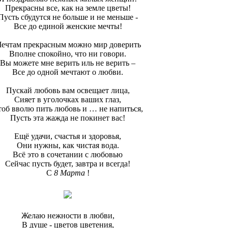
Прекрасны все, как на земле цветы!
Пусть сбудутся не больше и не меньше -
Все до единой женские мечты!
ечтам прекрасным можно мир доверить
Вполне спокойно, что ни говори.
Вы можете мне верить иль не верить –
Все до одной мечтают о любви.
Пускай любовь вам освещает лица,
Сияет в уголочках ваших глаз,
тоб вволю пить любовь и … не напиться,
Пусть эта жажда не покинет вас!
Ещё удачи, счастья и здоровья,
Они нужны, как чистая вода.
Всё это в сочетании с любовью
Сейчас пусть будет, завтра и всегда!
С
8 Марта
!
Желаю нежности в любви,
В душе - цветов цветения,