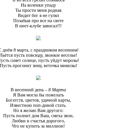
На коленки упаду
Ты прости меня родная
Видит бог я не гулял
Позабыв про все на свете
В инет-клубе зависал!!!
С днём 8 марта, с праздником весенним!
Льётся пусть повсюду, звонкое веселье!
усть сияет солнце, пусть уйдут морозы!
Пусть прогонит зиму, веточка мимозы!
В весенний день –
8 Марта
Я Вам могла бы пожелать
Богатств, цветов, удачной карты,
Известною поп-дивой стать.
Но я желаю Вам другого:
Пусть полнит дом Ваш, смеха звон,
Любви и счастья дорогого,
Что не купить за миллион!