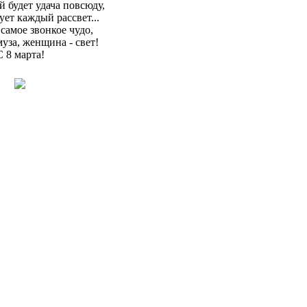
й будет удача повсюду,
ует каждый рассвет...
самое звонкое чудо,
уза, женщина - свет!
С 8 марта!