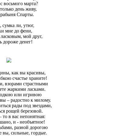
 с восьмого марта?
только день живу,
 рабыня Спарты.
 сумка ли, утюг,
и мне до фени,
ласковым, мой друг,
 дороже денег!
ны, как вы красивы,
бкою счастье храните!
и, взорами страстными
ете жаркими ласками.
ходкою или игривою
вы – радостно к милому.
ться рады под звездами,
ся рощей березовой.
– то в вас непонятная:
шано, и - необъятное!
ьбами, разной дорогою
 вы, сильные, гордые.