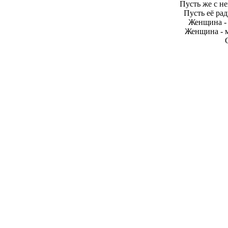
Пусть же с не
Пусть её рад
Женщина - 
Женщина - м