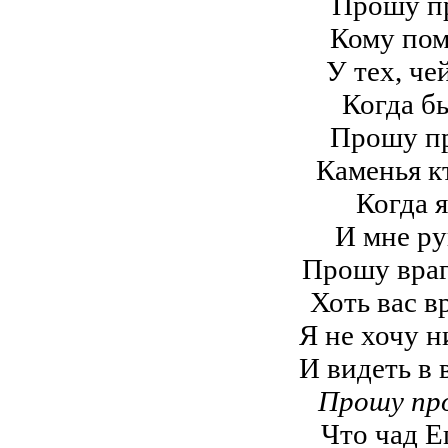
Прошу пр
Кому пом
У тех, че
Когда б
Прошу пр
Каменья к
Когда я
И мне ру
Прошу враг
Хоть вас в
Я не хочу н
И видеть в 
Прошу пр
Что чад Е