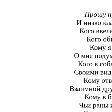
Прошу п
И низко кл
Кого ввела
Кого об
Кому я
О мне подум
Кого в соб
Своими вид
Кому отв
Взаимной др
Кому в б
Чьи раны 