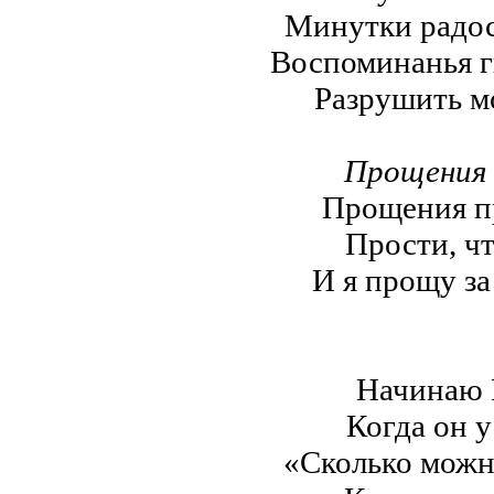
Минутки радос
Воспоминанья гн
Разрушить мо
Прощения
Прощения пр
Прости, чт
И я прощу за
Начинаю 
Когда он у
«Сколько можн