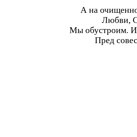
А на очищенно
Любви, С
Мы обустроим. И
Пред совес