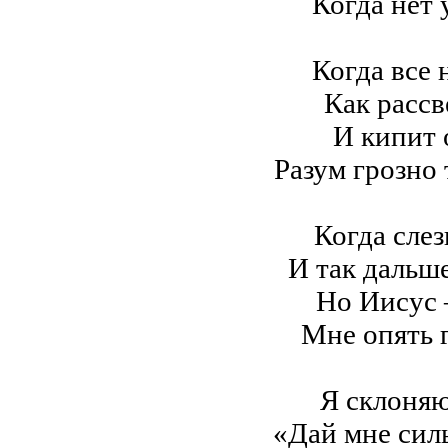
Когда нет 
Когда все 
Как рассв
И кипит 
Разум грозно 
Когда слез
И так дальш
Но Иисус 
Мне опять г
Я склоняю
«Дай мне сил