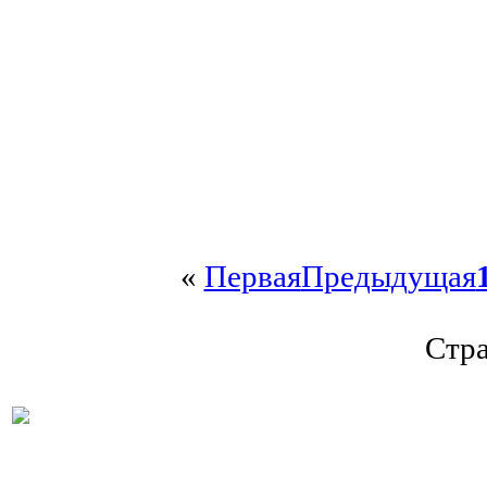
«
Первая
Предыдущая
Стра