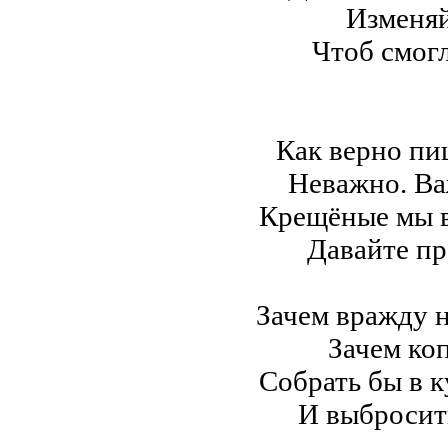
Изменяй
Чтоб смогл
Как верно пи
Неважно. Ва
Крещёные мы в
Давайте пр
Зачем вражду н
Зачем ко
Собрать бы в к
И выбросить