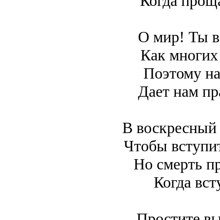
Когда прощ
О мир! Ты в
Как многих 
Поэтому н
Дает нам п
В воскресный
Чтобы вступи
Но смерть пр
Когда вст
Простите вы