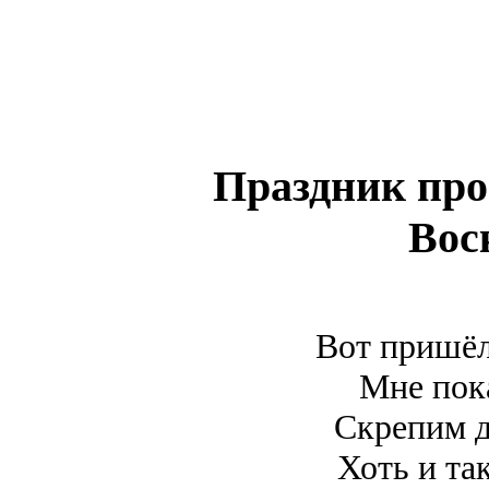
Праздник пр
Вос
Вот пришё
Мне пока
Скрепим 
Хоть и та