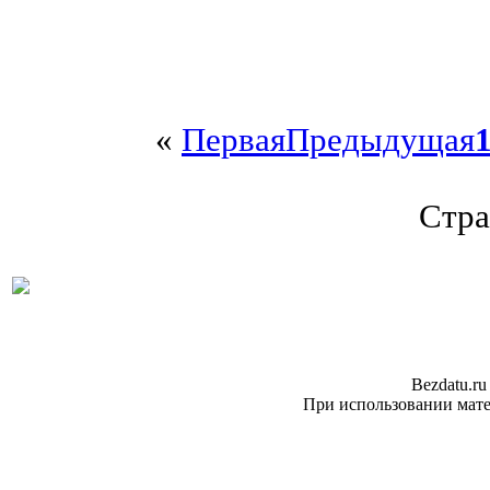
«
Первая
Предыдущая
Стра
Bezdatu.ru
При использовании матер