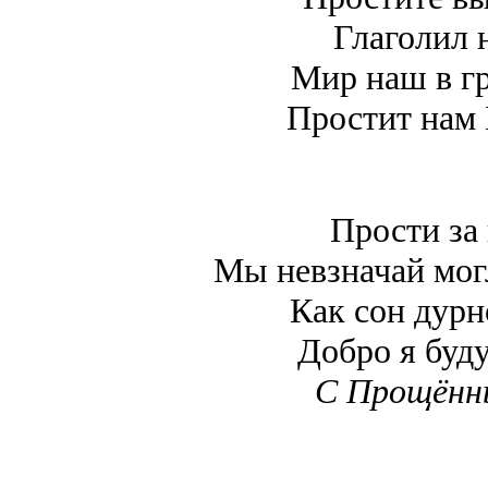
Глаголил 
Мир наш в гр
Простит нам 
Прости за 
Мы невзначай могл
Как сон дурн
Добро я буду
С Прощённ