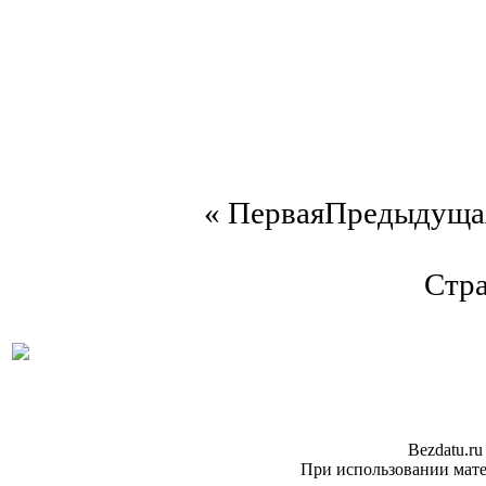
«
Первая
Предыдуща
Стра
Bezdatu.ru
При использовании матер