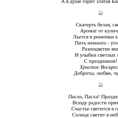
А в душе горит златая Бо
Скатерть белая, св
Аромат от кулич
Льется в рюмочки к
Пить немного - уго
Разноцветие яи
И улыбки светлых 
С праздником!
Христос Воскре
Доброты, любви, ч
Пасха
, Пасха! Праздн
Всюду радости при
Счастье светится в г
Солнце светит в неб