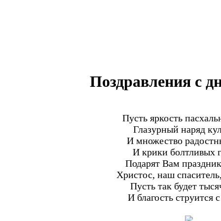
Поздравления с д
Пусть яркость пасхаль
Глазурный наряд ку
И множество радостн
И крики болтливых 
Подарят Вам праздник 
Христос, наш спаситель,
Пусть так будет тыся
И благость струится с