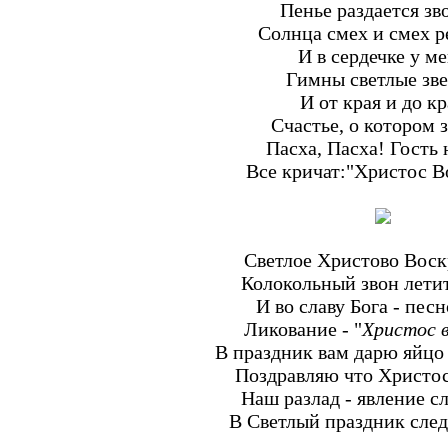
Пенье раздается зв
Солнца смех и смех р
И в сердечке у м
Гимны светлые зве
И от края и до кр
Счастье, о котором 
Пасха, Пасха! Гость 
Все кричат:"Христос В
Светлое Христово Воск
Колокольный звон летит
И во славу Бога - пес
Ликование - "
Христос 
В праздник вам дарю яйцо 
Поздравляю что Христос
Наш разлад - явление с
В Светлый праздник след 