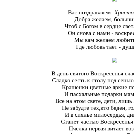
Вас поздравляем:
Христо
Добра желаем, больши
Чтоб с Богом в сердце све
Он снова с нами - воскре
Мы вам желаем любить
Где любовь тает - душ
В день святого Воскресенья сча
Сладко сесть к столу под сенью
Крашенки цветные яркие по
И пасхальные подарки мама
Все на этом свете, дети, лишь
Не забудте тех,кто беден, го
И в сиянье милосердья, ди
Станет частью Воскресенья
Пчелка первая витает воз